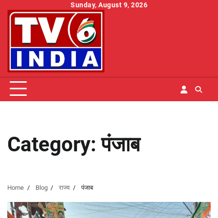
Skip
Sunday, August 9, 2026
to
content
Category:
पंजाब
Home
Blog
राज्य
पंजाब