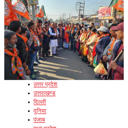
उत्तर प्रदेश
उत्तराखण्ड
दिल्ली
दुनिया
पंजाब