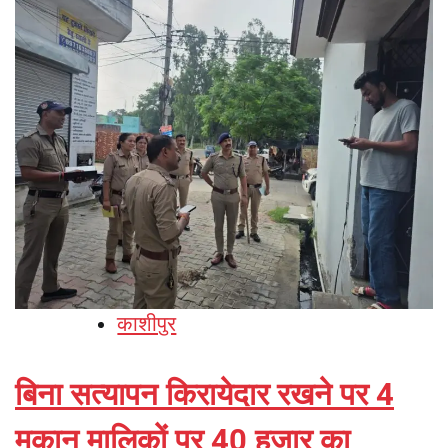
काशीपुर
बिना सत्यापन किरायेदार रखने पर 4
मकान मालिकों पर 40 हजार का