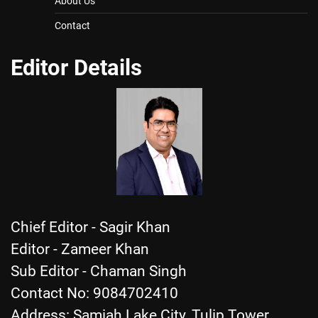
About Us
Contact
Editor Details
Chief Editor - Sagir Khan
Editor - Zameer Khan
Sub Editor - Chaman Singh
Contact No: 9084702410
Address: Samiah Lake City, Tulip Tower