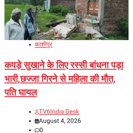
काशीपुर
कपड़े सुखाने के लिए रस्सी बांधना पड़ा
भारी,छज्जा गिरने से महिला की मौत,
पति घायल
TV6India Desk
August 4, 2026
0