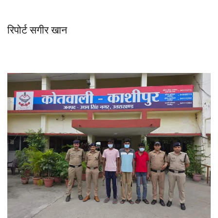
रिपोर्ट सगीर खान