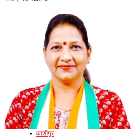
काशीपुर