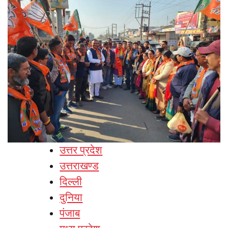
उत्तर प्रदेश
उत्तराखण्ड
दिल्ली
दुनिया
पंजाब