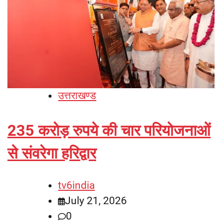
उत्तराखण्ड
235 करोड़ रुपये की चार परियोजनाओं
से संवरेगा हरिद्वार
tv6india
July 21, 2026
0