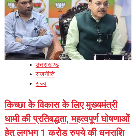
उत्तराखण्ड
राजनीति
राज्य
किच्छा के विकास के लिए मुख्यमंत्री
धामी की प्रतिबद्धता, महत्वपूर्ण घोषणाओं
हेतु लगभग 1 करोड़ रुपये की धनराशि