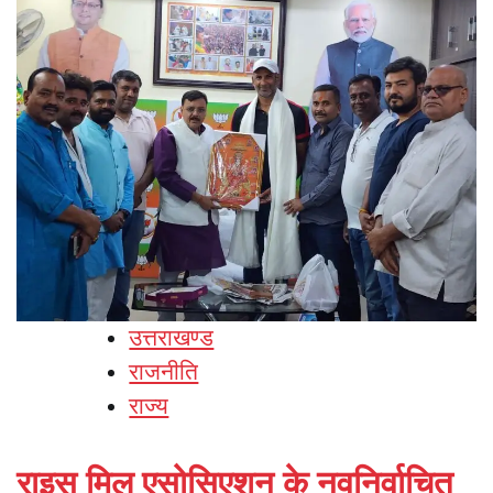
उत्तराखण्ड
राजनीति
राज्य
राइस मिल एसोसिएशन के नवनिर्वाचित