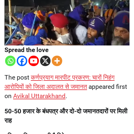
Spread the love
The post
कर्णप्रयाग मारपीट प्रकरण: चारों निहंग
आरोपियों को जिला अदालत से जमानत
appeared first
on
Avikal Uttarakhand
.
50-50 हजार के बंधपत्र और दो-दो जमानतदारों पर मिली
राह