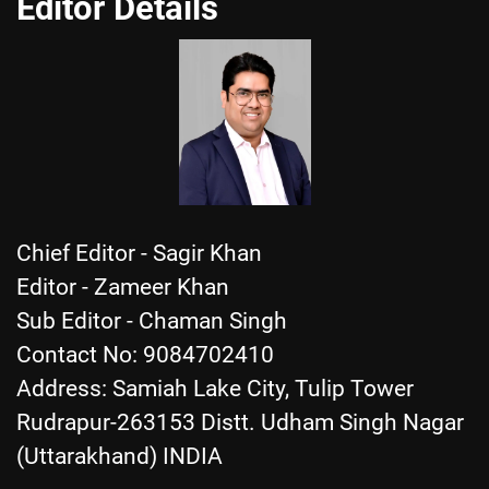
Editor Details
Chief Editor - Sagir Khan
Editor - Zameer Khan
Sub Editor - Chaman Singh
Contact No: 9084702410
Address: Samiah Lake City, Tulip Tower
Rudrapur-263153 Distt. Udham Singh Nagar
(Uttarakhand) INDIA