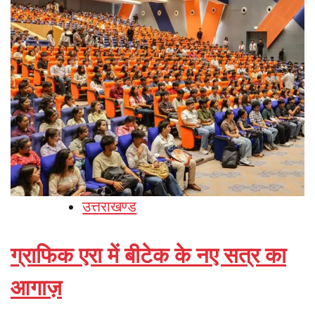
उत्तराखण्ड
ग्राफिक एरा में बीटेक के नए सत्र का
आगाज़