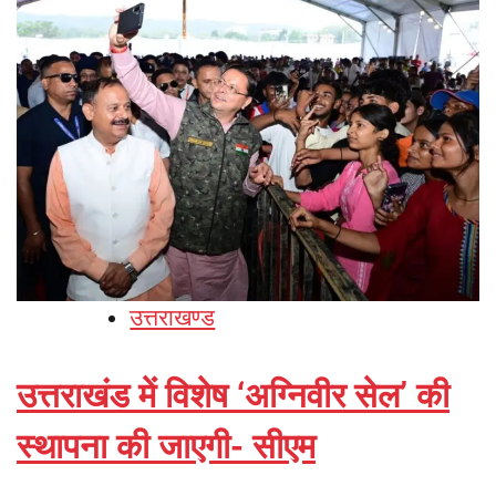
उत्तराखण्ड
उत्तराखंड में विशेष ‘अग्निवीर सेल’ की
स्थापना की जाएगी- सीएम