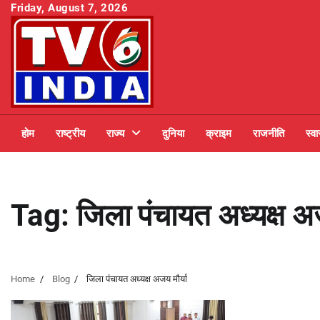
Skip
Friday, August 7, 2026
to
content
होम
राष्ट्रीय
राज्य
दुनिया
क्राइम
राजनीति
स्वा
Tag:
जिला पंचायत अध्यक्ष अज
Home
Blog
जिला पंचायत अध्यक्ष अजय मौर्या