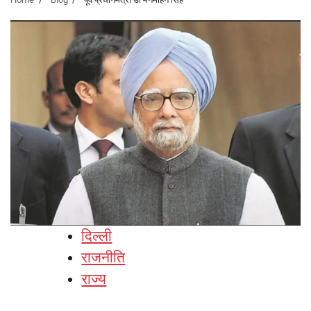
दिल्ली
राजनीति
राज्य