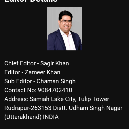
Chief Editor - Sagir Khan
Editor - Zameer Khan
Sub Editor - Chaman Singh
Contact No: 9084702410
Address: Samiah Lake City, Tulip Tower
Rudrapur-263153 Distt. Udham Singh Nagar
(Uttarakhand) INDIA