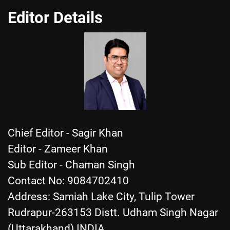
Editor Details
Chief Editor - Sagir Khan
Editor - Zameer Khan
Sub Editor - Chaman Singh
Contact No: 9084702410
Address: Samiah Lake City, Tulip Tower
Rudrapur-263153 Distt. Udham Singh Nagar
(Uttarakhand) INDIA