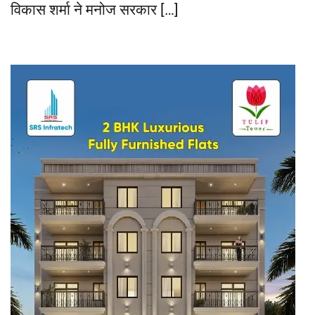
विकास शर्मा ने मनोज सरकार […]