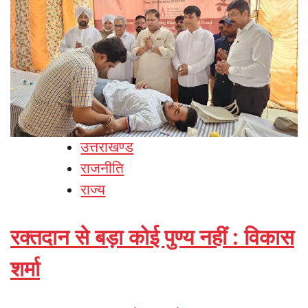
उत्तराखण्ड
राजनीति
राज्य
रक्तदान से बड़ा कोई पुण्य नहीं : विकास
शर्मा