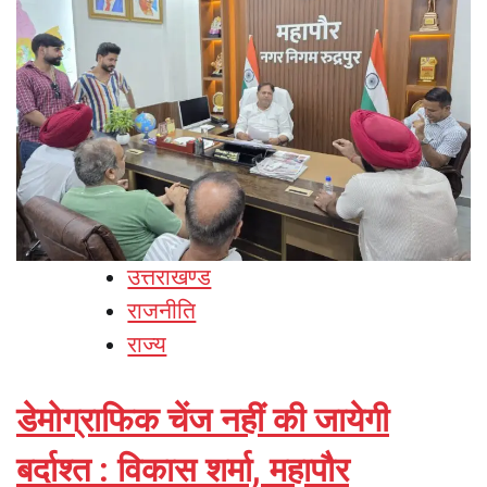
उत्तराखण्ड
राजनीति
राज्य
डेमोग्राफिक चेंज नहीं की जायेगी
बर्दाश्त : विकास शर्मा, महापौर