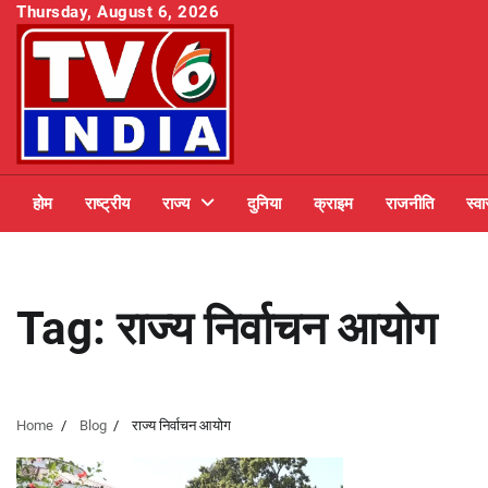
Skip
Thursday, August 6, 2026
to
content
होम
राष्ट्रीय
राज्य
दुनिया
क्राइम
राजनीति
स्वा
Tag:
राज्य निर्वाचन आयोग
Home
Blog
राज्य निर्वाचन आयोग