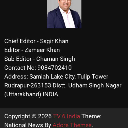
Chief Editor - Sagir Khan
Editor - Zameer Khan
Sub Editor - Chaman Singh
Contact No: 9084702410
Address: Samiah Lake City, Tulip Tower
Rudrapur-263153 Distt. Udham Singh Nagar
(Uttarakhand) INDIA
Copyright © 2026
TV 6 India
Theme:
National News By
Adore Themes
.