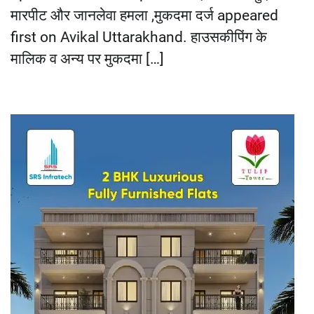
मारपीट और जानलेवा हमला ,मुकदमा दर्ज appeared
first on Avikal Uttarakhand. हाउसकीपिंग के
मालिक व अन्य पर मुकदमा […]