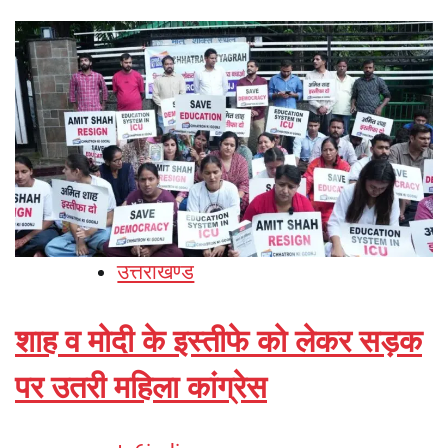
उत्तराखण्ड
शाह व मोदी के इस्तीफे को लेकर सड़क
पर उतरी महिला कांग्रेस