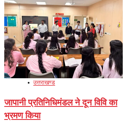
उत्तराखण्ड
जापानी प्रतिनिधिमंडल ने दून विवि का
भ्रमण किया