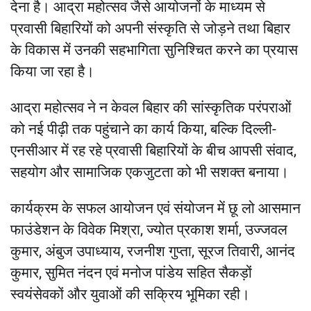
देना है। आद्रा महोत्सव जैसे आयोजनों के माध्यम से
प्रवासी बिहारियों को अपनी संस्कृति से जोड़ने तथा बिहार
के विकास में उनकी सहभागिता सुनिश्चित करने का प्रयास
किया जा रहा है।
आद्रा महोत्सव ने न केवल बिहार की सांस्कृतिक परंपराओं
को नई पीढ़ी तक पहुंचाने का कार्य किया, बल्कि दिल्ली-
एनसीआर में रह रहे प्रवासी बिहारियों के बीच आपसी संवाद,
सहयोग और सामाजिक एकजुटता को भी सशक्त बनाया।
कार्यक्रम के सफल आयोजन एवं संयोजन में छू लो आसमान
फाउंडेशन के विवेक मिश्रा, ज्योत प्रकाश शर्मा, उज्जवल
कुमार, अंबुज उपाध्याय, रजनीश गुप्ता, सूरज तिवारी, आनंद
कुमार, सुमित नंदन एवं मनोज पांडेय सहित सैकड़ों
स्वयंसेवकों और युवाओं की सक्रिय भूमिका रही।