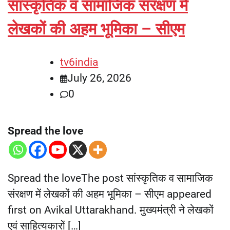
सांस्कृतिक व सामाजिक संरक्षण में
लेखकों की अहम भूमिका – सीएम
tv6india
July 26, 2026
0
Spread the love
Spread the loveThe post सांस्कृतिक व सामाजिक
संरक्षण में लेखकों की अहम भूमिका – सीएम appeared
first on Avikal Uttarakhand. मुख्यमंत्री ने लेखकों
एवं साहित्यकारों […]