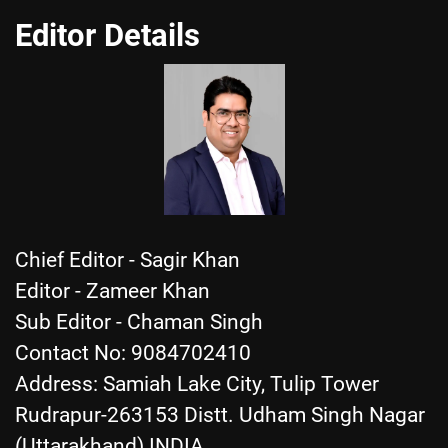
Editor Details
Chief Editor - Sagir Khan
Editor - Zameer Khan
Sub Editor - Chaman Singh
Contact No: 9084702410
Address: Samiah Lake City, Tulip Tower
Rudrapur-263153 Distt. Udham Singh Nagar
(Uttarakhand) INDIA