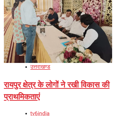
उत्तराखण्ड
रायपुर क्षेत्र के लोगों ने रखी विकास की
प्राथमिकताएं
tv6india