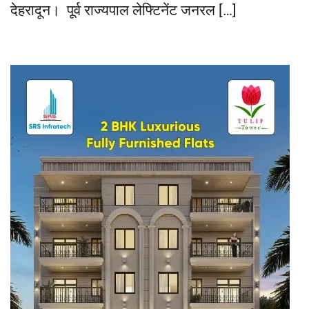
देहरादून। पूर्व राज्यपाल लेफ्टिनेंट जनरल […]