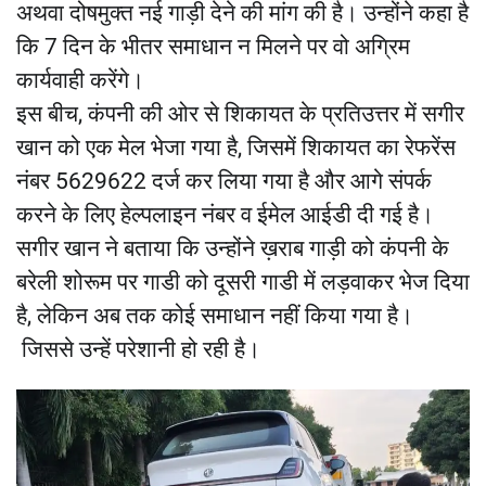
अथवा दोषमुक्त नई गाड़ी देने की मांग की है। उन्होंने कहा है
कि 7 दिन के भीतर समाधान न मिलने पर वो अग्रिम
कार्यवाही करेंगे।
इस बीच, कंपनी की ओर से शिकायत के प्रतिउत्तर में सगीर
खान को एक मेल भेजा गया है, जिसमें शिकायत का रेफरेंस
नंबर 5629622 दर्ज कर लिया गया है और आगे संपर्क
करने के लिए हेल्पलाइन नंबर व ईमेल आईडी दी गई है।
सगीर खान ने बताया कि उन्होंने ख़राब गाड़ी को कंपनी के
बरेली शोरूम पर गाडी को दूसरी गाडी में लड़वाकर भेज दिया
है, लेकिन अब तक कोई समाधान नहीं किया गया है।
जिससे उन्हें परेशानी हो रही है।