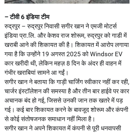
– टीवी 6 इंडिया टीम
रुद्रपुर – रुद्रपुर निवासी सगीर खान ने एमजी मोटर्स
इंडिया प्रा.लि. और केशव राज शोरूम, रुद्रपुर को गाडी में
खराबी आने की शिकायत की है। शिकायत में आरोप लगाया
गया है कि उन्होंने 19 अगस्त 2025 को Windsor EV
कार खरीदी थी, लेकिन महज़ 8 दिन के अंदर ही वाहन में
गंभीर खराबियां सामने आ गईं।
सगीर खान ने बताया कि गाड़ी चार्जिंग स्वीकार नहीं कर रही,
चार्जर इंस्टॉलेशन की समस्या है और तीन बार हाईवे पर कार
अचानक बंद हो गई, जिससे उनकी जान तक खतरे में पड़
गई। कई बार शिकायत करने के बावजूद शोरूम और कंपनी
से कोई संतोषजनक समाधान नहीं मिला है।
सगीर खान ने अपने शिकायत में कंपनी से पूरी धनवापसी