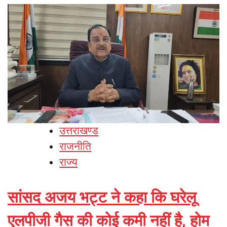
उत्तराखण्ड
राजनीति
राज्य
सांसद अजय भट्ट ने कहा कि घरेलू
एलपीजी गैस की कोई कमी नहीं है, होम