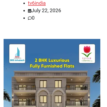
tv6india
July 22, 2026
0