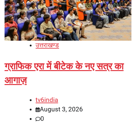
उत्तराखण्ड
ग्राफिक एरा में बीटेक के नए सत्र का
आगाज़
tv6india
August 3, 2026
0