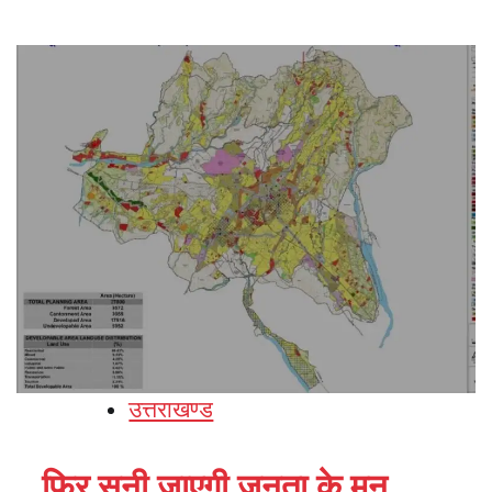
उत्तराखण्ड
…फिर सुनी जाएगी जनता के मन