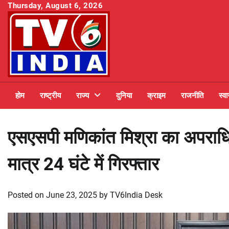
Skip
Thursday, August 6, 2026
to
content
होम
राष्ट्रीय
राज्य
दुनिया
क्राइम
राजनीति
स्वा
एसएसपी मणिकांत मिश्रा का अपराधियों
मात्र 24 घंटे में गिरफ्तार
Posted on
June 23, 2025
by
TV6India Desk