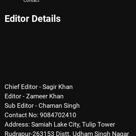
Contact
Editor Details
Chief Editor - Sagir Khan
Editor - Zameer Khan
Sub Editor - Chaman Singh
Contact No: 9084702410
Address: Samiah Lake City, Tulip Tower
Rudrapur-263153 Distt. Udham Singh Nagar