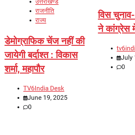
उत्तराखण्ड
राजनीति
विस चुनाव-
राज्य
ने कांग्रेस 
डेमोग्राफिक चेंज नहीं की
tv6ind
जायेगी बर्दाश्त : विकास
July
0
शर्मा, महापौर
TV6India Desk
June 19, 2025
0