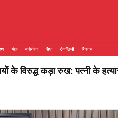
स्थ
खेल
मनोरंजन
शिक्षा
टेक्नॉलजी
बिजनस
 के विरुद्ध कड़ा रुख: पत्नी के हत्या