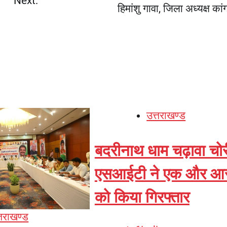
Next:
हिमांशु गावा, जिला अध्यक्ष कांग
उत्तराखण्ड
बदरीनाथ धाम चढ़ावा चोर
एसआईटी ने एक और आर
को किया गिरफ्तार
्तराखण्ड