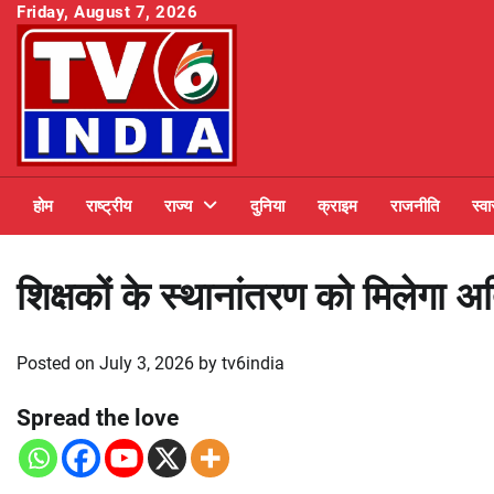
Skip
Friday, August 7, 2026
to
content
होम
राष्ट्रीय
राज्य
दुनिया
क्राइम
राजनीति
स्वा
शिक्षकों के स्थानांतरण को मिलेगा 
Posted on
July 3, 2026
by
tv6india
Spread the love