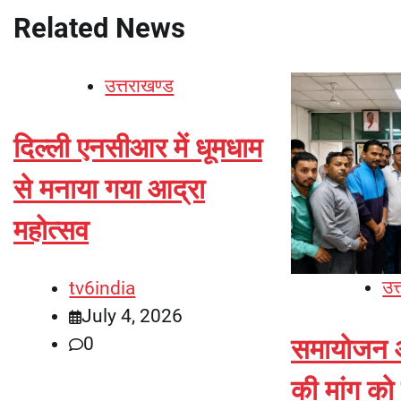
Related News
उत्तराखण्ड
दिल्ली एनसीआर में धूमधाम
से मनाया गया आद्रा
महोत्सव
उत
tv6india
July 4, 2026
0
समायोजन और
की मांग को