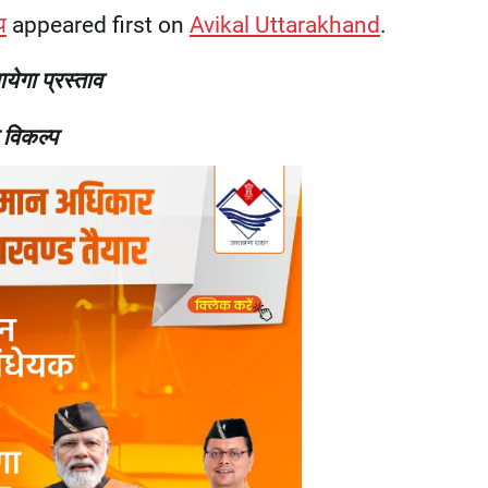
य
appeared first on
Avikal Uttarakhand
.
येगा प्रस्ताव
 विकल्प