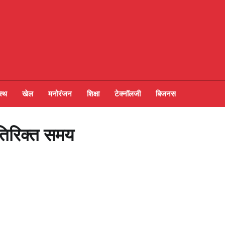
स्थ
खेल
मनोरंजन
शिक्षा
टेक्नॉलजी
बिजनस
अतिरिक्त समय