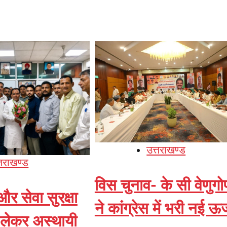
उत्तराखण्ड
्तराखण्ड
विस चुनाव- के सी वेणुग
 सेवा सुरक्षा
ने कांग्रेस में भरी नई ऊर्
 लेकर अस्थायी