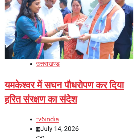
उत्तराखण्ड
यमकेश्वर में सघन पौधरोपण कर दिया
हरित संरक्षण का संदेश
tv6india
July 14, 2026