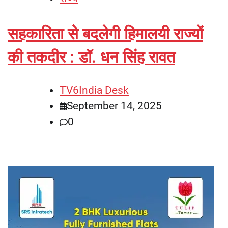
सहकारिता से बदलेगी हिमालयी राज्यों
की तकदीर : डॉ. धन सिंह रावत
TV6India Desk
September 14, 2025
0